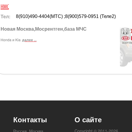
HMC
Тел:
8(910)490-4404(МТС) ;8(900)579-0951 (Теле2)
Новая Москва,Мосрентген,база МЧС
Honda и Kia
далее ...
Контакты
О сайте
Россия, Москва
Copyright © 2011-2026