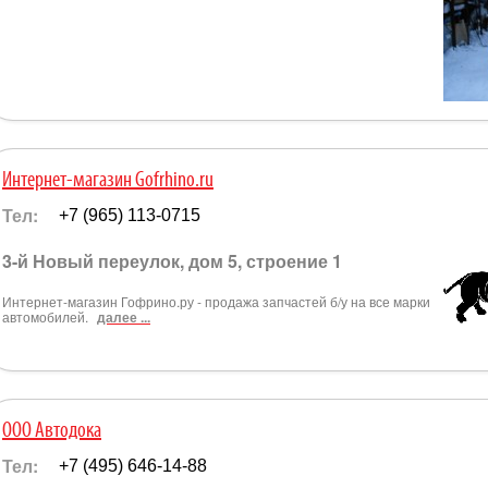
Интернет-магазин Gofrhino.ru
Тел:
+7 (965) 113-0715
3-й Новый переулок, дом 5, строение 1
Интернет-магазин Гофрино.ру - продажа запчастей б/у на все марки
автомобилей.
далее ...
ООО Автодока
Тел:
+7 (495) 646-14-88