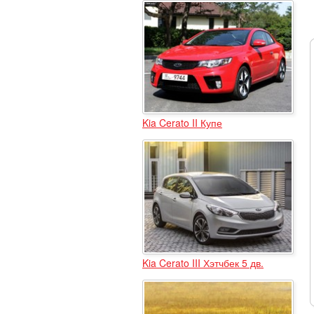
Kia Cerato II Купе
Kia Cerato III Хэтчбек 5 дв.