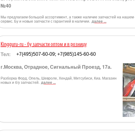
№40
Мы предлагаем большой ассортимент, а также наличие запчастей на нашем 
сервис. Бу и новые запчасти с гарантией в наличии.
далее ...
Kingguru-ru - бу запчасти оптом и в розницу
Тел:
+7(495)507-60-09; +7(985)145-60-60
г.Москва, Отрадное, Сигнальный Проезд, 17а.
Разборка Форд, Опель, Шевроле, Хендай, Митсубиси, Киа. Магазин
новых и б/у запчастей.
далее ...