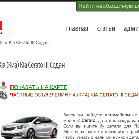
Найти необходимую д
главная
статьи
адми
to
»
Kia Cerato III Седан
Kia (Киа) Kia Cerato III Седан
ПОКАЗАТЬ НА КАРТЕ
ЧАСТНЫЕ ОБЪЯВЛЕНИЯ НА (КИА) KIA CERATO III СЕДАН
Здесь вы найдете автомобильные
модели:
Cerato
, дата производства
Если вы ищите бу детали для "Ki
Москве, вы можете позвонить в ра
чтобы узнать о наличии нужной дета