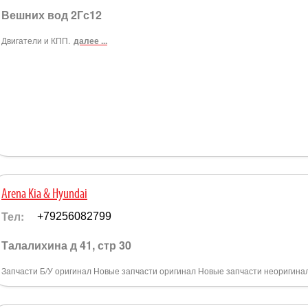
Вешних вод 2Гс12
Двигатели и КПП.
далее ...
Arena Kia & Hyundai
Тел:
+79256082799
Талалихина д 41, стр 30
Запчасти Б/У оригинал Новые запчасти оригинал Новые запчасти неоригина