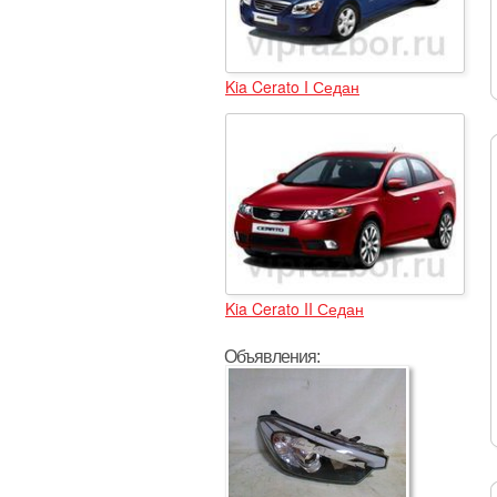
Kia Cerato I Седан
Kia Cerato II Седан
Объявления: