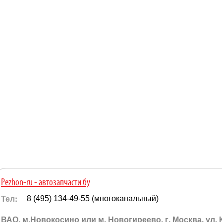
Pezhon-ru - автозапчасти бу
Тел:
8 (495) 134-49-55 (многоканальный)
ВАО, м.Новокосино или м. Новогиреево. г. Москва, ул.