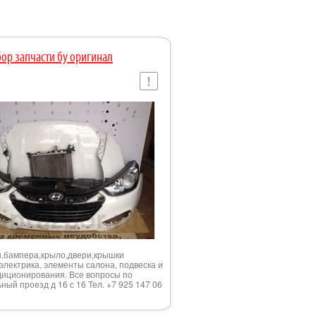
ор запчасти бу оригинал
оты,бампера,крыло,двери,крышки
лектрика, элементы салона, подвеска и
ндиционирования. Все вопросы по
ный проезд д 16 с 16 Тел. +7 925 147 06