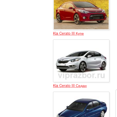
Kia Cerato III Купе
Kia Cerato III Седан