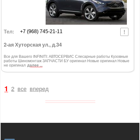
Тел:
+7 (968) 745-21-11
2-ая Хуторская ул., д.34
Все для Вашего INFINITI: АВТОСЕРВИС Слесарные работы Кузовные
работы Шиномонтаж ЗАПЧАСТИ БУ оригинал Новые оригинал Новые
не оригинал
далее ...
1
2
все
вперед