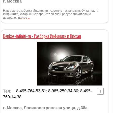
г. Москва
Наша авторазборка Инфинити позволяет установить бу запчасти
Инфинити, которые не отработали свой ресурс значительно
дешевле.
далее ...
Denkos-infiniti-ru - Разборка Инфинити и Ниссан
Тел:
8-495-764-53-51; 8-985-250-34-30; 8-495-
769-14-38
г. Москва, Лосиноостровская улица, д.38а