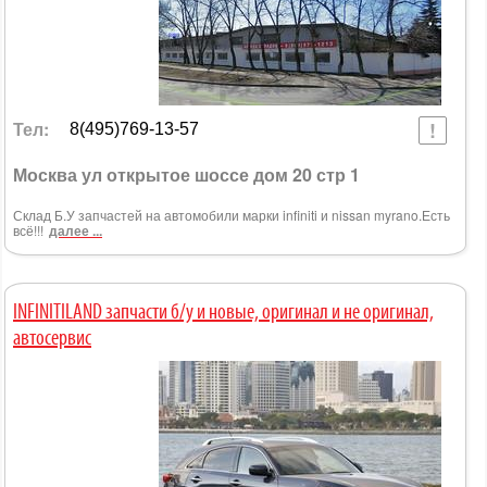
Тел:
8(495)769-13-57
Москва ул открытое шоссе дом 20 стр 1
Склад Б.У запчастей на автомобили марки infiniti и nissan myrano.Есть
всё!!!
далее ...
INFINITILAND запчасти б/у и новые, оригинал и не оригинал,
автосервис