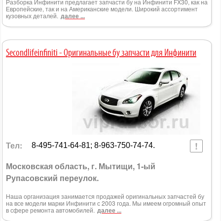
Разборка Инфинити предлагает запчасти бу на Инфинити FX30, как на
Европейские, так и на Американские модели. Широкий ассортимент
кузовных деталей.
далее ...
Secondlifeinfiniti - Оригинальные бу запчасти для Инфинити
Тел:
8-495-741-64-81; 8-963-750-74-74.
Московская область, г. Мытищи, 1-ый
Рупасовский переулок.
Наша организация занимается продажей оригинальных запчастей бу
на все модели марки Инфинити с 2003 года. Мы имеем огромный опыт
в сфере ремонта автомобилей.
далее ...