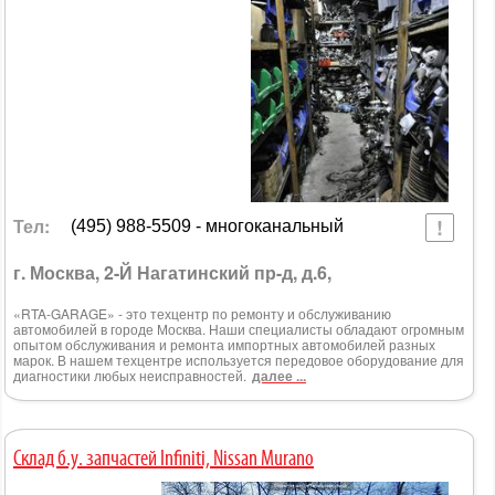
Тел:
(495) 988-5509 - многоканальный
г. Москва, 2-Й Нагатинский пр-д, д.6,
«RTA-GARAGE» - это техцентр по ремонту и обслуживанию
автомобилей в городе Москва. Наши специалисты обладают огромным
опытом обслуживания и ремонта импортных автомобилей разных
марок. В нашем техцентре используется передовое оборудование для
диагностики любых неисправностей.
далее ...
Склад б.у. запчастей Infiniti, Nissan Murano