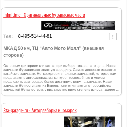
Infinitime - Оригинальные бу запаcные части
Тел:
8-495-514-44-81
МКАД 50 км, ТЦ “Авто Мото Молл” (внешняя
сторона)
Основным критерием считается при выборе товара - это цена. Наши
запчасти б/у занимают золотую середину. Самые дешевые остаются
китайские запчасти. Но, среди оригинальных запчастей, которые вам
предлагают в автосалонах, мы конкурентоспособные и можем
предложить вам гораздо более доступную цену на запчасти. Наши
запчасти б/у поступают из Европы, они отличаются от российских
запчастей б/у качеством, у них заметно ниже степень износа.
далее ...
Rta-garage-ru - Авторазборка иномарок