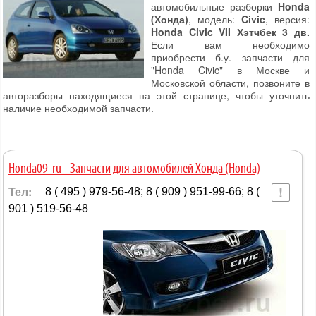
автомобильные разборки
Honda
(Хонда)
, модель:
Civic
, версия:
Honda Civic VII Хэтчбек 3 дв.
Если вам необходимо
приобрести б.у. запчасти для
"Honda Civic" в Москве и
Московской области, позвоните в
авторазборы находящиеся на этой странице, чтобы уточнить
наличие необходимой запчасти.
Honda09-ru - Запчасти для автомобилей Хонда (Honda)
Тел:
8 ( 495 ) 979-56-48; 8 ( 909 ) 951-99-66; 8 (
901 ) 519-56-48