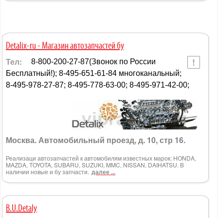
Detalix-ru - Магазин автозапчастей бу
Тел:
8-800-200-27-87(Звонок по России
Бесплатный!); 8-495-651-61-84 многоканальный;
8-495-978-27-87; 8-495-778-63-00; 8-495-971-42-00;
Москва. Автомобильный проезд, д. 10, стр 16.
Реализаци автозапчастей к автомобилям известных марок: HONDA,
MAZDA, TOYOTA, SUBARU, SUZUKI, MMC, NISSAN, DAIHATSU. В
наличии новые и бу запчасти.
далее ...
B.U.Detaly