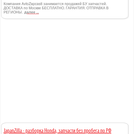
Компания AvtoZapcasti занимается продажей БУ запчастей.
ДОСТАВКА по Москве БЕСПЛАТНО. ГАРАНТИЯ. ОТПРАВКА В
РЕГИОНЫ.
далее ...
JapanZilla - разборка Honda, запчасти без пробега по РФ