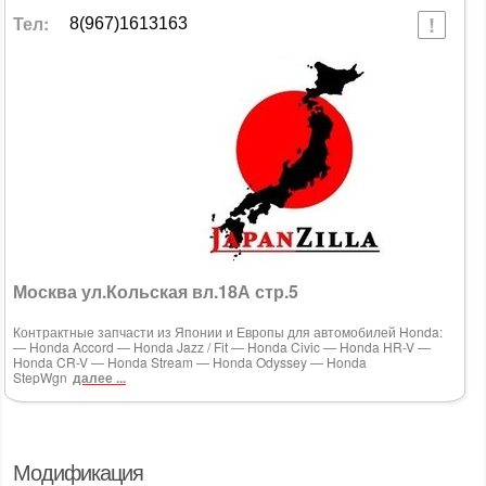
Тел:
8(967)1613163
Москва ул.Кольская вл.18А стр.5
Контрактные запчасти из Японии и Европы для автомобилей Honda:
— Honda Accord — Honda Jazz / Fit — Honda Civic — Honda HR-V —
Honda CR-V — Honda Stream — Honda Odyssey — Honda
StepWgn
далее ...
Модификация