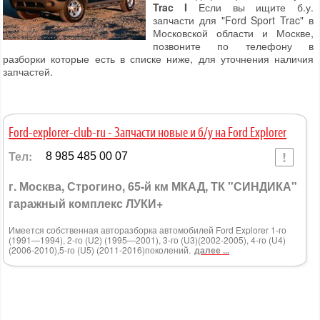
Trac I
Если вы ищите б.у.
запчасти для "Ford Sport Trac" в
Московской области и Москве,
позвоните по телефону в
разборки которые есть в списке ниже, для уточнения наличия
запчастей.
Ford-explorer-club-ru - Запчасти новые и б/у на Ford Explorer
Тел:
8 985 485 00 07
г. Москва, Строгино, 65-й км МКАД, ТК "СИНДИКА"
гаражный комплекс ЛУКИ+
Имеется собственная авторазборка автомобилей Ford Explorer 1-го
(1991—1994), 2-го (U2) (1995—2001), 3-го (U3)(2002-2005), 4-го (U4)
(2006-2010),5-го (U5) (2011-2016)поколений.
далее ...