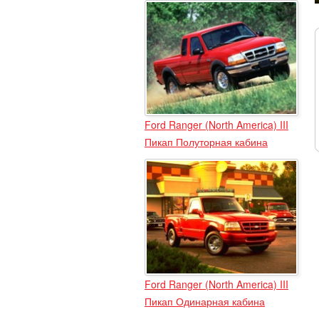
Ford Ranger (North America) III
Пикап Полуторная кабина
Ford Ranger (North America) III
Пикап Одинарная кабина