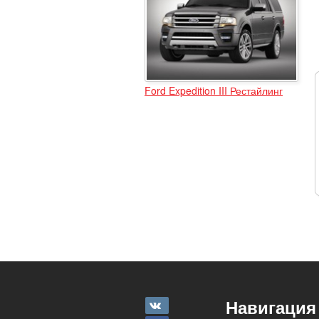
Ford Expedition III Рестайлинг
Навигация