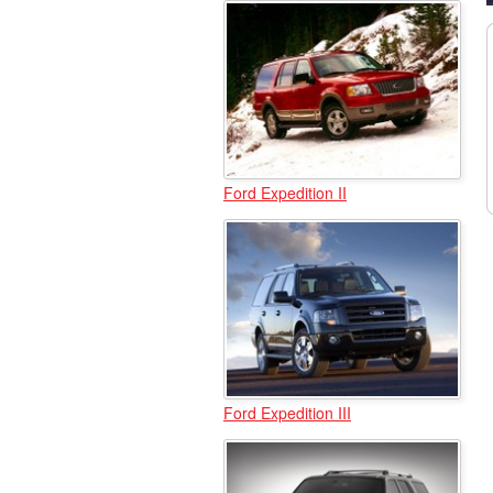
Ford Expedition II
Ford Expedition III