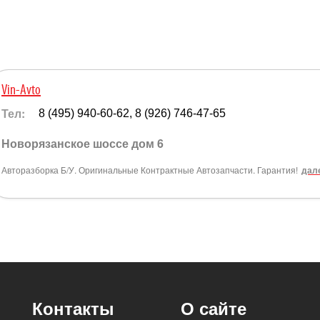
Vin-Avto
Тел:
8 (495) 940-60-62, 8 (926) 746-47-65
Новорязанское шоссе дом 6
Авторазборка Б/У. Оригинальные Контрактные Автозапчасти. Гарантия!
дале
Контакты
О сайте