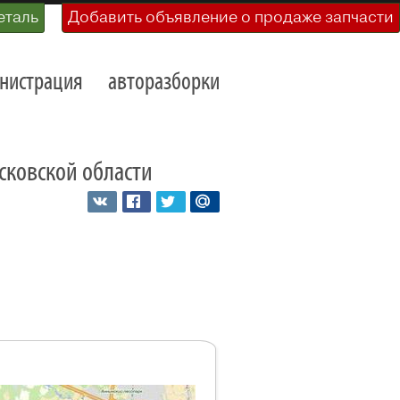
еталь
Добавить объявление о продаже запчасти
нистрация
авторазборки
осковской области