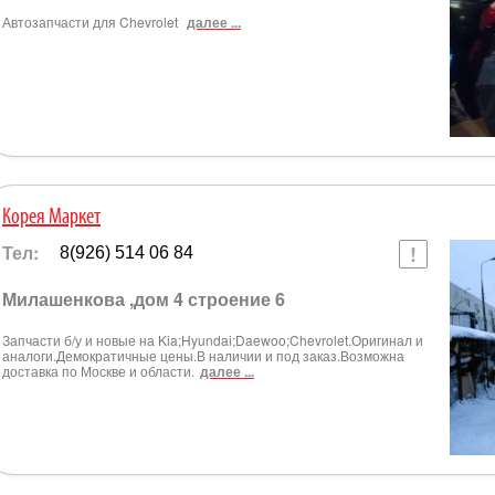
Автозапчасти для Chevrolet
далее ...
Корея Маркет
Тел:
8(926) 514 06 84
Милашенкова ,дом 4 строение 6
Запчасти б/у и новые на Kia;Hyundai;Daewoo;Chevrolet.Оригинал и
аналоги.Демократичные цены.В наличии и под заказ.Возможна
доставка по Москве и области.
далее ...