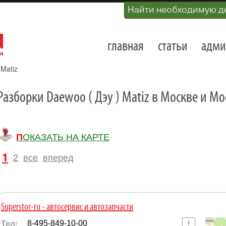
Найти необходимую д
главная
статьи
адми
»
Matiz
Разборки Daewoo ( Дэу ) Matiz в Москве и М
ПОКАЗАТЬ НА КАРТЕ
1
2
все
вперед
Superstor-ru - автосервис и автозапчасти
Тел:
8-495-849-10-00