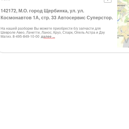
142172, М.О. город Щербинка, ул. ул.
Космонавтов 1А, стр. 33 Автосервис Суперстор.
На нашей разборке Вы можете приобрести б/у запчасти для
Шевроле Авео, Лачетти, Ланос, Круз, Спарк, Опель Астра и Дэу
Матиз. 8-495-849-10-00
далее ...