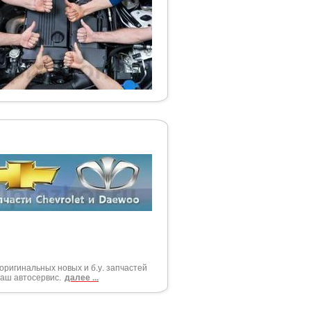
ригинальных новых и б.у. запчастей
наш автосервис.
далее ...