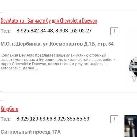
DeviAuto-ru - Запчасти бу для Chevrolet и Daewoo
Тел:
8-925-842-34-48; 8-903-162-02-27
М.О. г.Щербинка, ул.Космонавтов Д.1Б, стр. 54
Компания DeviAuto предлагает вашему вниманию огромный
ассортимент новых и б/у оригинальных запчастей на автомобили
марок Chevrolet и Daewoo, всегда к вашим услугам также наш
автосервис.
далее ...
KingGuru
Тел:
8 925 129-63-66 8 925 355-85-59
Сигнальный проезд 17А