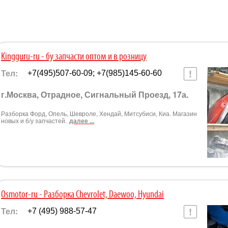
Kingguru-ru - бу запчасти оптом и в розницу
Тел:
+7(495)507-60-09; +7(985)145-60-60
г.Москва, Отрадное, Сигнальный Проезд, 17а.
Разборка Форд, Опель, Шевроле, Хендай, Митсубиси, Киа. Магазин
новых и б/у запчастей.
далее ...
Osmotor-ru - Разборка Chevrolet, Daewoo, Hyundai
Тел:
+7 (495) 988-57-47