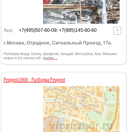
Тел:
+7(495)507-60-09; +7(985)145-60-60
г.Москва, Отрадное, Сигнальный Проезд, 17а.
Разборка Форд, Опель, Шевроле, Хендай, Митсубиси, Киа. Магазин
новых и б/у запчастей.
далее ...
Peugeot2000 - Разборка Peugeot