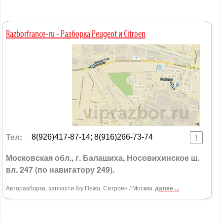
Razborfrance-ru - Разборка Peugeot и Citroen
Тел:
8(926)417-87-14; 8(916)266-73-74
Московская обл., г. Балашиха, Носовихинское ш.
вл. 247 (по навигатору 249).
Авторазборка, запчасти б/у Пежо, Ситроен / Москва
далее ...