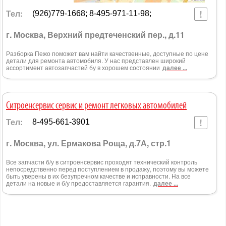
Тел:
(926)779-1668; 8-495-971-11-98;
г. Москва, Верхний предтеченский пер., д.11
Разборка Пежо поможет вам найти качественные, доступные по цене
детали для ремонта автомобиля. У нас представлен широкий
ассортимент автозапчастей бу в хорошем состоянии
далее ...
Ситроенсервис сервис и ремонт легковых автомобилей
Тел:
8-495-661-3901
г. Москва, ул. Ермакова Роща, д.7А, стр.1
Все запчасти б/у в ситроенсервис проходят технический контроль
непосредственно перед поступлением в продажу, поэтому вы можете
быть уверены в их безупречном качестве и исправности. На все
детали на новые и б/у предоставляется гарантия.
далее ...