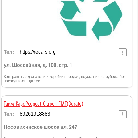
Тел:
https://recars.org
ул. Шоссейная, д. 100, стр. 1
Контрактные двигатели и коробки передач, ноускат из-за рубежа без
посредников.
далее ...
Тайм-Карс Peugeot-Citroen-FIAT(Ducato)
Тел:
89261918883
Носовихинское шоссе вл. 247