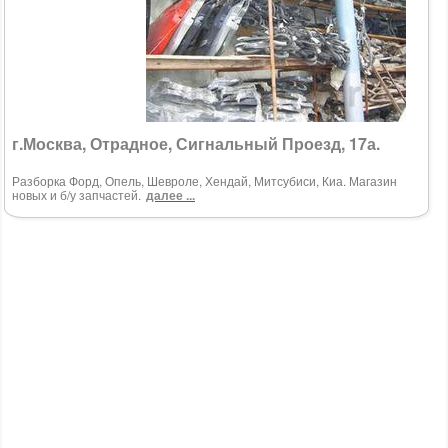
г.Москва, Отрадное, Сигнальный Проезд, 17а.
Разборка Форд, Опель, Шевроле, Хендай, Митсубиси, Киа. Магазин
новых и б/у запчастей.
далее ...