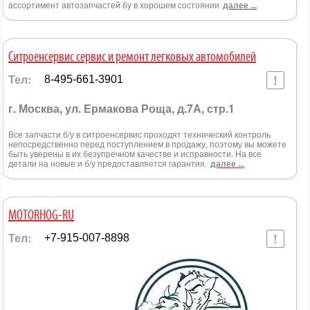
ассортимент автозапчастей бу в хорошем состоянии
далее ...
Ситроенсервис сервис и ремонт легковых автомобилей
Тел:
8-495-661-3901
г. Москва, ул. Ермакова Роща, д.7А, стр.1
Все запчасти б/у в ситроенсервис проходят технический контроль
непосредственно перед поступлением в продажу, поэтому вы можете
быть уверены в их безупречном качестве и исправности. На все
детали на новые и б/у предоставляется гарантия.
далее ...
MOTORHOG-RU
Тел:
+7-915-007-8898