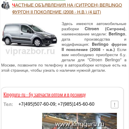
ЧАСТНЫЕ ОБЪЯВЛЕНИЯ НА (СИТРОЕН) BERLINGO
ФУРГОН II ПОКОЛЕНИЕ (2008 - Н.В.) (4 ШТ)
Здесь имеются автомобильные
разборки
Citroen (Ситроен)
,
наименование модели:
Berlingo
,
дата производства и
модификация:
Berlingo фургон
II поколение (2008 - н.в.)
Если
вам необходимо приобрести б.у.
детали для "Citroen Berlingo" в
Москве, позвоните по телефону в авторазборки которые есть на
этой странице, чтобы узнать о наличии нужной детали.
Kingguru-ru - бу запчасти оптом и в розницу
Тел:
+7(495)507-60-09; +7(985)145-60-60