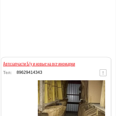
Автозапчасти Б/у и новые на все иномарки
Тел:
89629414343