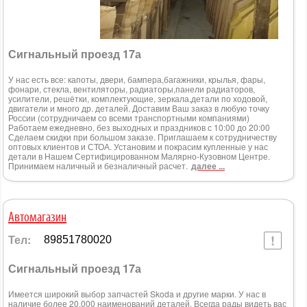
Сигнальный проезд 17а
У нас есть все: капоты, двери, бампера,багажники, крылья, фары,
фонари, стекла, вентиляторы, радиаторы,панели радиаторов,
усилители, решётки, комплектующие, зеркала,детали по ходовой,
двигатели и много др. деталей. Доставим Ваш заказ в любую точку
России (сотрудничаем со всеми транспортными компаниями)
Работаем ежедневно, без выходных и праздников с 10:00 до 20:00
Сделаем скидки при большом заказе. Приглашаем к сотрудничеству
оптовых клиентов и СТОА. Установим и покрасим купленные у нас
детали в Нашем Сертифицированном Малярно-Кузовном Центре.
Принимаем наличный и безналичный расчет.
далее ...
Автомагазин
Тел:
89851780020
Сигнальный проезд 17а
Имеется широкий выбор запчастей Skoda и другие марки. У нас в
наличие более 20.000 наименований деталей. Всегда рады видеть вас