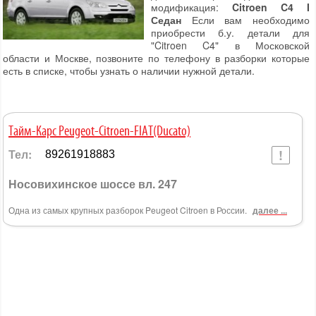
модификация:
Citroen C4 I
Седан
Если вам необходимо
приобрести б.у. детали для
"Citroen C4" в Московской
области и Москве, позвоните по телефону в разборки которые
есть в списке, чтобы узнать о наличии нужной детали.
Тайм-Карс Peugeot-Citroen-FIAT(Ducato)
Тел:
89261918883
Носовихинское шоссе вл. 247
Одна из самых крупных разборок Peugeot Citroen в России.
далее ...