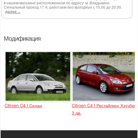
в нашем магазине расположенном по адресу: м .Владыкино.
Сигнальный проезд 17 А, работаем без выходных с 10.00 до 20.00.
далее ...
Модификация
Citroen C4 I Седан
Citroen C4 I Рестайлинг Хэтчбек
3 дв.