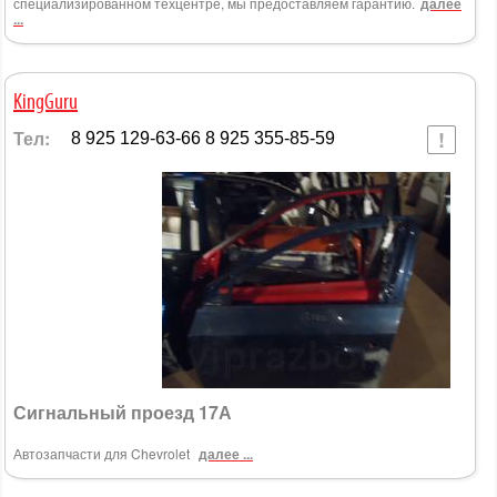
специализированном техцентре, мы предоставляем гарантию.
далее
...
KingGuru
Тел:
8 925 129-63-66 8 925 355-85-59
Сигнальный проезд 17А
Автозапчасти для Chevrolet
далее ...