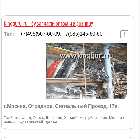
Kingguru-ru - бу запчасти оптом и в розницу
Тел:
+7(495)507-60-09; +7(985)145-60-60
г.Москва, Отрадное, Сигнальный Проезд, 17а.
Разборка Форд, Опель, Шевроле, Хендай, Митсубиси, Киа. Магазин
новых и б/у запчастей.
далее ...