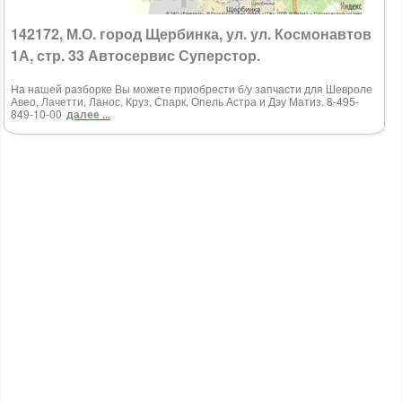
142172, М.О. город Щербинка, ул. ул. Космонавтов
1А, стр. 33 Автосервис Суперстор.
На нашей разборке Вы можете приобрести б/у запчасти для Шевроле
Авео, Лачетти, Ланос, Круз, Спарк, Опель Астра и Дэу Матиз. 8-495-
849-10-00
далее ...