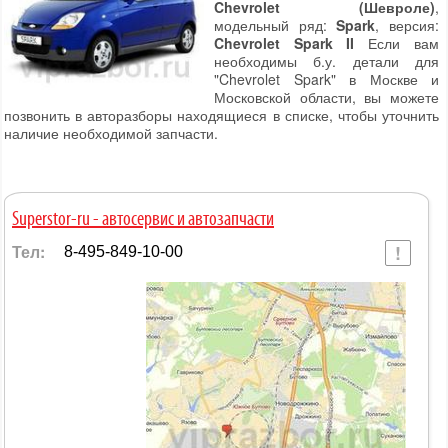
Chevrolet (Шевроле)
,
модельный ряд:
Spark
, версия:
Chevrolet Spark II
Если вам
необходимы б.у. детали для
"Chevrolet Spark" в Москве и
Московской области, вы можете
позвонить в авторазборы находящиеся в списке, чтобы уточнить
наличие необходимой запчасти.
Superstor-ru - автосервис и автозапчасти
Тел:
8-495-849-10-00