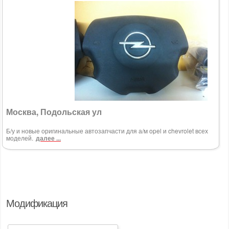
Москва, Подольская ул
Б/у и новые оригинальные автозапчасти для а/м opel и chevrolet всех
моделей.
далее ...
Модификация