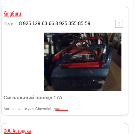
KingGuru
Тел:
8 925 129-63-66 8 925 355-85-59
Сигнальный проезд 17А
Автозапчасти для Chevrolet
далее ...
ООО Автодока