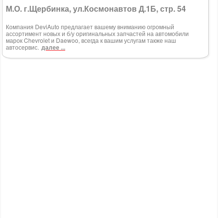
М.О. г.Щербинка, ул.Космонавтов Д.1Б, стр. 54
Компания DeviAuto предлагает вашему вниманию огромный
ассортимент новых и б/у оригинальных запчастей на автомобили
марок Chevrolet и Daewoo, всегда к вашим услугам также наш
автосервис.
далее ...