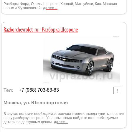
Разборка Форд, Опель, Шевроле, Хендай, Митсубиси, Киа. Магазин
новых и б/у запчастей.
далее ...
Razborchevrolet-ru - Разборка Шевроле
Тел:
+7 (968) 703-83-83
Москва, ул. Южнопортовая
В случае поломки необходимые запчасти можно всегда купить, посетив
нашу разборку шевроле. У нас вы всегда найдете все необходимые
детали по доступным ценам.
далее ...