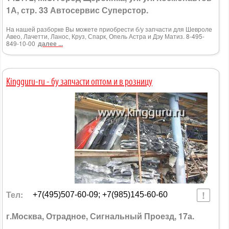
1А, стр. 33 Автосервис Суперстор.
На нашей разборке Вы можете приобрести б/у запчасти для Шевроле
Авео, Лачетти, Ланос, Круз, Спарк, Опель Астра и Дэу Матиз. 8-495-
849-10-00
далее ...
Kingguru-ru - бу запчасти оптом и в розницу
Тел:
+7(495)507-60-09; +7(985)145-60-60
г.Москва, Отрадное, Сигнальный Проезд, 17а.