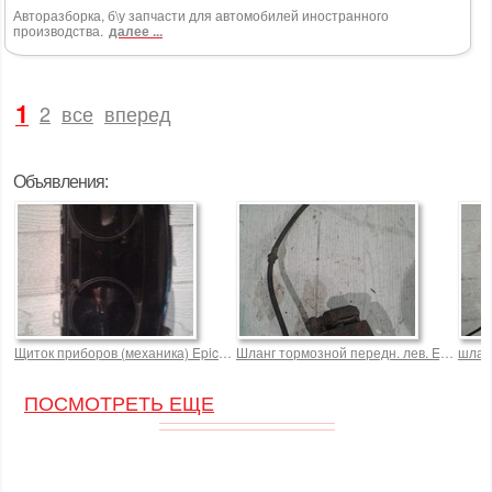
Авторазборка, б\у запчасти для автомобилей иностранного
производства.
далее ...
1
2
все
вперед
Объявления:
Щиток приборов (механика) Epica 2.0 Sedan для Шевроле 2000,0 р.
Шланг тормозной передн. лев. Epica 2.0
ПОСМОТРЕТЬ ЕЩЕ