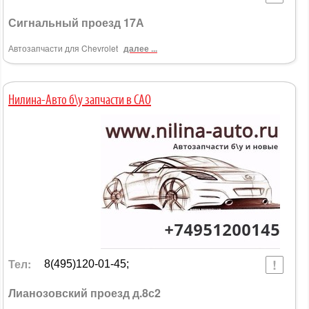
Сигнальный проезд 17А
Автозапчасти для Chevrolet
далее ...
Нилина-Авто б\у запчасти в САО
Тел:
8(495)120-01-45;
Лианозовский проезд д.8с2