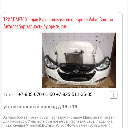
ТРИАПАРТС Хендай Киа Фольксваген шевроле Volvo Вольво
Авторазбор запчасти бу оригинал
Тел:
+7-985-070-61-50 +7-925-511-36-35
ул. сигнальный проезд д 16 с 16
Авторазбор запчасти бу запчасти для иномарок Магазин запчастей
для иномарок. У нас есть бу и новые запчасти для:Lada (лада) Киа
(Kia), Хендай (Hyundai).Вольво (Volvo ) Фольксваген (Volkswagen )