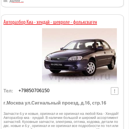
км.
далее ...
Авторазбор Киа - хендай - шевроле - фольксваген
Тел:
+79850706150
г.Москва ул.Сигнальный проезд, д.16, стр.16
Запчасти б.у и новые, оригинал и не оригинал на любой Киа - Хендай!
Авторазбор киа - хундай. В наличии большой и широкий ассортимент
запчастей. Кузовные запчасти, электрика, оптика, ходовка, детали по
двс. новые и б.у , оригинал и не оригинал все подробности по тел или