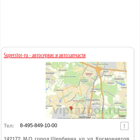
Superstor-ru - автосервис и автозапчасти
Тел:
8-495-849-10-00
142172, М.О. город Щербинка, ул. ул. Космонавтов