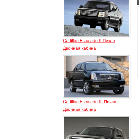
Cadillac Escalade II Пикап
Двойная кабина
Cadillac Escalade III Пикап
Двойная кабина