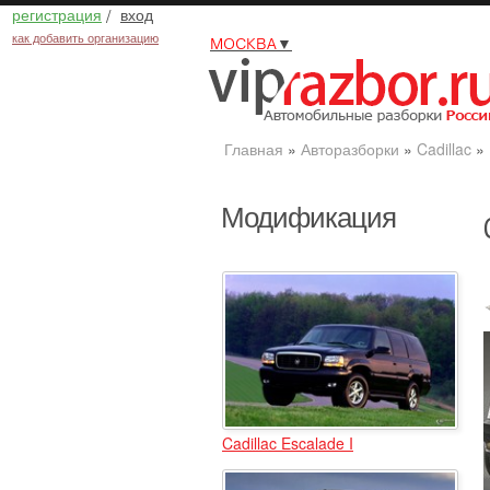
регистрация
/
вход
как добавить организацию
МОСКВА
▼
Главная
»
Авторазборки
»
Cadillac
»
Модификация
Cadillac Escalade I