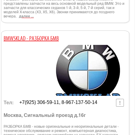
представлены запчасти на весь основной модельный ряд BMW. Это и
запчасти для классических седанов 1-й, 3-й, 5-й, 7-й серий, так и
моделей X-класса (X3, X5, X6). Звонки принимаются до позднего
вечера.
далее ...
BMWSKLAD - РАЗБОРКА БМВ
Тел:
+7(925) 306-59-11, 8-967-137-50-14
Москва, Сигнальный проезд д.16г
РАЗБОРКА БМВ - новые оригинальные и неоригинальные детали -
техническое обслуживание и ремонт, компьютерная диагностика,
ремонт электрики - скупаем автомобили на запчасти. БУ запчасти