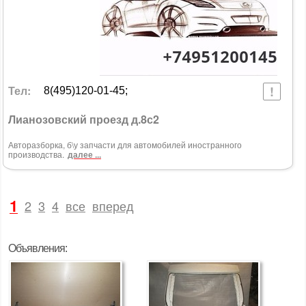
Тел:
8(495)120-01-45;
Лианозовский проезд д.8с2
Авторазборка, б\у запчасти для автомобилей иностранного
производства.
далее ...
1
2
3
4
все
вперед
Объявления: