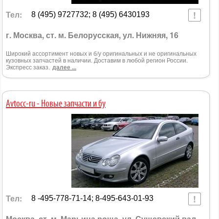
Тел:
8 (495) 9727732; 8 (495) 6430193
г. Москва, ст. м. Белорусская, ул. Нижняя, 16
Широкий ассортимент новых и б/у оригинальных и не оригинальных
кузовных запчастей в наличии. Доставим в любой регион России.
Экспресс заказ.
далее ...
Avtocc-ru - Новые запчасти и бу
Тел:
8 -495-778-71-14; 8-495-643-01-93
Москва, ст. м. Марьина роща, ул. Сущевский вал,