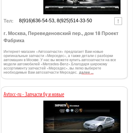
Тел:
8(916)636-54-53, 8(925)514-33-50
г. Москва, Переведеновский пер., дом 18 Проект
Фабрика
Интернет-магазин «Автозапчасти» предлагает Вам новые
оригинальные запчасти «Мерседес», а также детали с разборки
автомашин в Москве. У нас вы можете купить автозапчасти на все
модели автомобилей «Mercedes-Benz».Благодаря широкому
ассортименту запчастей «Мерседес», вы легко выберете
необходимые Вам автозапчасти Мерседес.
далее ...
Avtocc-ru - Запчасти бу и новые