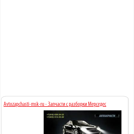
Avtozapchasti-msk-ru - Запчасти с разборки Мерседес