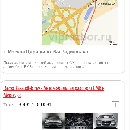
г. Москва Царицыно, 6-я Радиальная
Предлагаем вам широкий ассортимент б/у запасных частей на
автомобиль БМВ по доступным ценам.
далее ...
Razborka-audi-bmw - Автомобильная разборка БМВ и
Мерседес
Тел:
8-495-518-0091