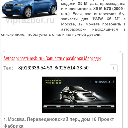
модели:
X5 M
, дата производства
и модификация:
X5 M E70 (2009 -
н.в.)
Если вас интересуют б.у.
запчасти для "BMW X5 M" в
Москве, вы можете позвонить в
авторазборки находящиеся в
списке ниже, чтобы узнать о наличии нужной детали.
Avtozapchasti-msk-ru - Запчасти с разборки Мерседес
Тел:
8(916)636-54-53, 8(925)514-33-50
г. Москва, Переведеновский пер., дом 18 Проект
Фабрика