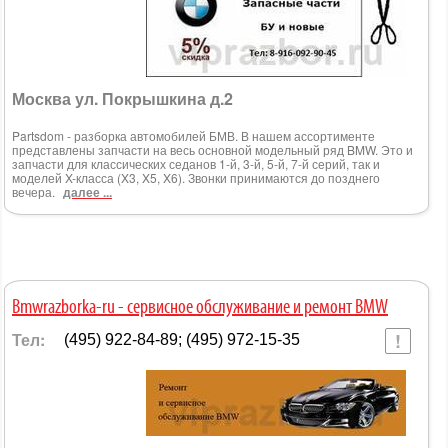
Москва ул. Покрышкина д.2
Partsdom - разборка автомобилей БМВ. В нашем ассортименте
представлены запчасти на весь основной модельный ряд BMW. Это и
запчасти для классических седанов 1-й, 3-й, 5-й, 7-й серий, так и
моделей X-класса (X3, X5, X6). Звонки принимаются до позднего
вечера.
далее ...
Bmwrazborka-ru - сервисное обслуживание и ремонт BMW
Тел:
(495) 922-84-89; (495) 972-15-35