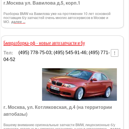
г.Москва ул. Вавилова д.5, корп.1
Разборка BMW на Вавилова уже на протяжении 10 лет основной
поставщик б/у запчастей очень многих автосервисов в Москве и
МО.
далее ...
Бмвразборка-рф - новые автозапчасти и бу
Тел:
(495) 778-75-03; (495) 545-91-46; (495) 771-
04-52
г. Москва, ул. Котляковская, д.4 (на территории
автобазы)
Вашему вниманию оригинальные запчасти BMW, лицензионные б/у
запчасти, которые вы сможете установить у нас в автосервисе.
далее