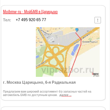
Moibmw-ru - МойБМВ в Царицыно
Тел:
+7 495 920 65 77
г. Москва Царицыно, 6-я Радиальная
Предлагаем вам широкий ассортимент б/у запасных частей на
автомобиль БМВ по доступным ценам.
далее ...