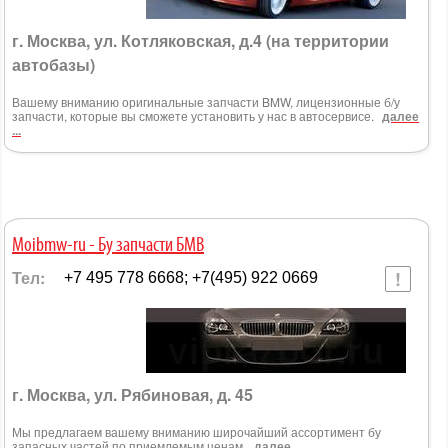
г. Москва, ул. Котляковская, д.4 (на территории
автобазы)
Вашему вниманию оригинальные запчасти BMW, лицензионные б/у
запчасти, которые вы сможете установить у нас в автосервисе.
далее
...
Moibmw-ru - Бу запчасти БМВ
Тел:
+7 495 778 6668; +7(495) 922 0669
г. Москва, ул. Рябиновая, д. 45
Мы предлагаем вашему вниманию широчайший ассортимент бу
запасных частей по приемлемым ценам.
далее ...