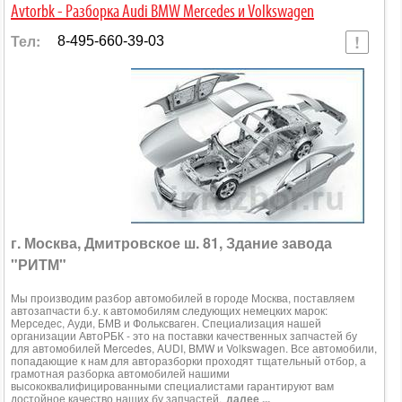
Avtorbk - Разборка Audi BMW Mercedes и Volkswagen
Тел:
8-495-660-39-03
г. Москва, Дмитровское ш. 81, Здание завода
"РИТМ"
Мы производим разбор автомобилей в городе Москва, поставляем
автозапчасти б.у. к автомобилям следующих немецких марок:
Мерседес, Ауди, БМВ и Фольксваген. Специализация нашей
организации АвтоРБК - это на поставки качественных запчастей бу
для автомобилей Mercedes, AUDI, BMW и Volkswagen. Все автомобили,
попадающие к нам для авторазборки проходят тщательный отбор, а
грамотная разборка автомобилей нашими
высококвалифицированными специалистами гарантируют вам
достойное качество наших бу запчастей.
далее ...