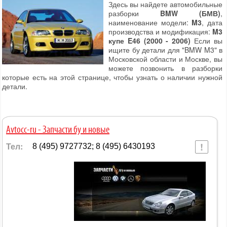
Здесь вы найдете автомобильные
разборки
BMW (БМВ)
,
наименование модели:
M3
, дата
производства и модификация:
M3
купе E46 (2000 - 2006)
Если вы
ищите бу детали для "BMW M3" в
Московской области и Москве, вы
можете позвонить в разборки
которые есть на этой странице, чтобы узнать о наличии нужной
детали.
Avtocc-ru - Запчасти бу и новые
Тел:
8 (495) 9727732; 8 (495) 6430193