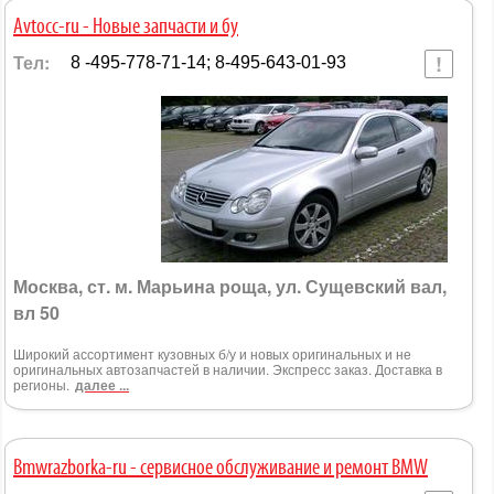
Avtocc-ru - Новые запчасти и бу
Тел:
8 -495-778-71-14; 8-495-643-01-93
Москва, ст. м. Марьина роща, ул. Сущевский вал,
вл 50
Широкий ассортимент кузовных б/у и новых оригинальных и не
оригинальных автозапчастей в наличии. Экспресс заказ. Доставка в
регионы.
далее ...
Bmwrazborka-ru - сервисное обслуживание и ремонт BMW