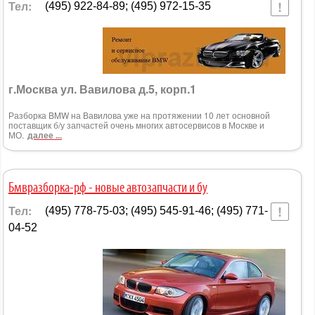
Тел:
(495) 922-84-89; (495) 972-15-35
г.Москва ул. Вавилова д.5, корп.1
Разборка BMW на Вавилова уже на протяжении 10 лет основной
поставщик б/у запчастей очень многих автосервисов в Москве и
МО.
далее ...
Бмвразборка-рф - новые автозапчасти и бу
Тел:
(495) 778-75-03; (495) 545-91-46; (495) 771-
04-52