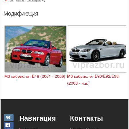
Модификация
M3 кабриолет E46 (2001 - 2006)
M3 кабриолет E90/E92/E93
(2008 - н.в.)
Навигация
Контакты