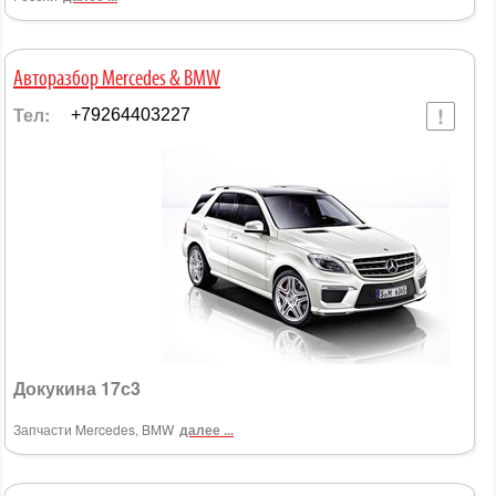
Авторазбор Mercedes & BMW
Тел:
+79264403227
Докукина 17с3
Запчасти Mercedes, BMW
далее ...