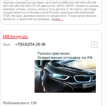
наличии широкий ассортимент деталей на БМВ e34 е36 е38 е39 е46
е60 е53 е90 е92 е65 е70 Х5 Двигатели, АКПП, МКПП, элементы кузова,
бампера, оптика, салоны, колеса. Есть детали от М-пакета. Доставка
осуществляется по Москва и всей России транспортной компанией
(ПЭК, Желдор, Деловые линии) по предоплате. Только качественные
запчасти, с гарантией на проверку.
далее ...
БМВ Автодеталь
Тел:
+7(916)254-26-36
Лобачевского 130