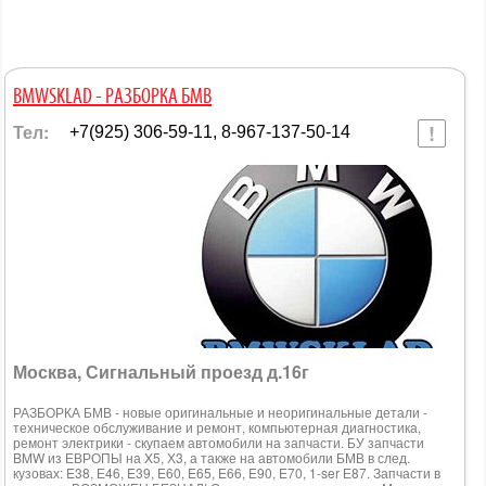
BMWSKLAD - РАЗБОРКА БМВ
Тел:
+7(925) 306-59-11, 8-967-137-50-14
Москва, Сигнальный проезд д.16г
РАЗБОРКА БМВ - новые оригинальные и неоригинальные детали -
техническое обслуживание и ремонт, компьютерная диагностика,
ремонт электрики - скупаем автомобили на запчасти. БУ запчасти
BMW из ЕВРОПЫ на X5, Х3, а также на автомобили БМВ в след.
кузовах: E38, Е46, E39, E60, E65, E66, E90, E70, 1-ser Е87. Запчасти в