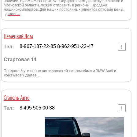
наличии. ВОЗМОЖЕН БЕЗНАЛ! Осуществляем доставку по Москве и
Московской области, можем отправить в регионы. Продажа
машинокомплектов. Для наших постоянных клиентов оптовые цены.
далее ...
Немецкий Лом
Тел:
8-967-187-22-85 8-962-951-22-47
Стартовая 14
Продажа б.у. и новых автозапчастей к автомобилям BMW Audi и
Volkswagen
далее ...
Стапель Авто
Тел:
8 495 505 00 38