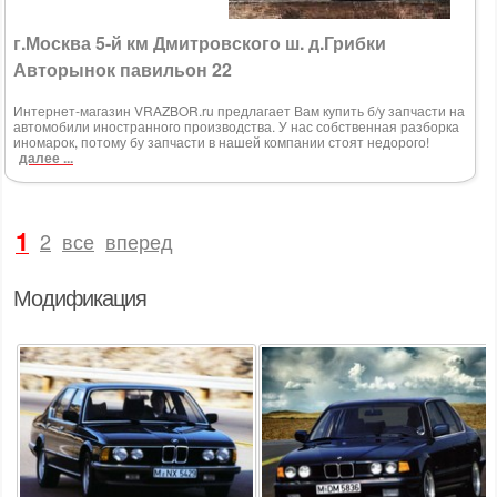
г.Москва 5-й км Дмитровского ш. д.Грибки
Авторынок павильон 22
Интернет-магазин VRAZBOR.ru предлагает Вам купить б/у запчасти на
автомобили иностранного производства. У нас собственная разборка
иномарок, потому бу запчасти в нашей компании стоят недорого!
далее ...
1
2
все
вперед
Модификация