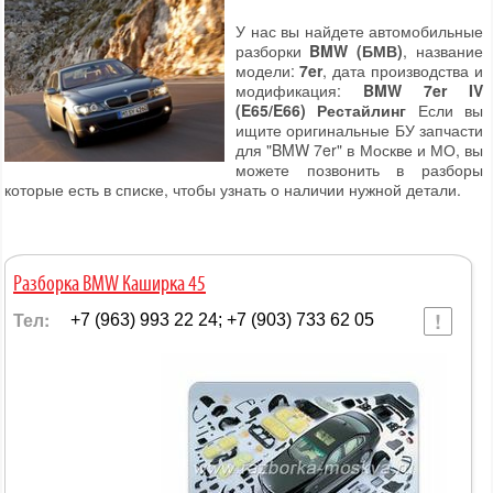
У нас вы найдете автомобильные
разборки
BMW (БМВ)
, название
модели:
7er
, дата производства и
модификация:
BMW 7er IV
(E65/E66) Рестайлинг
Если вы
ищите оригинальные БУ запчасти
для "BMW 7er" в Москве и МО, вы
можете позвонить в разборы
которые есть в списке, чтобы узнать о наличии нужной детали.
Разборка BMW Каширка 45
Тел:
+7 (963) 993 22 24; +7 (903) 733 62 05