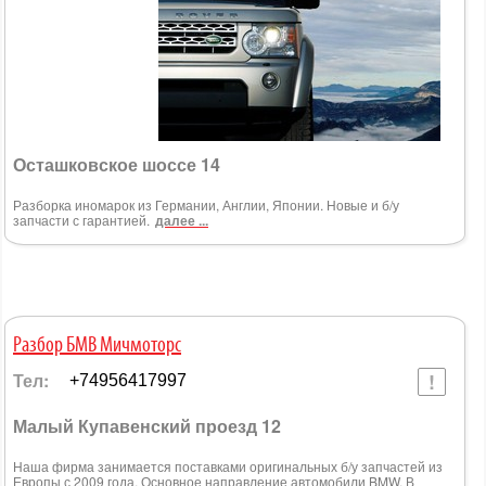
Осташковское шоссе 14
Разборка иномарок из Германии, Англии, Японии. Новые и б/у
запчасти с гарантией.
далее ...
Разбор БМВ Мичмоторс
Тел:
+74956417997
Малый Купавенский проезд 12
Наша фирма занимается поставками оригинальных б/у запчастей из
Европы с 2009 года. Основное направление автомобили BMW. В