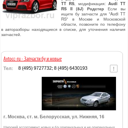
TT RS
, модификация:
Audi TT
RS II (8J) Родстер
Если вы
ищите бу запчасти для "Audi TT
RS" в Москве и Московской
области, позвоните по телефону
в авторазборы находящиеся в списке, для уточнения наличия
запчастей.
Avtocc-ru - Запчасти бу и новые
Тел:
8 (495) 9727732; 8 (495) 6430193
г. Москва, ст. м. Белорусская, ул. Нижняя, 16
Широкий ассортимент новых и б/у оригинальных и не оригинальных