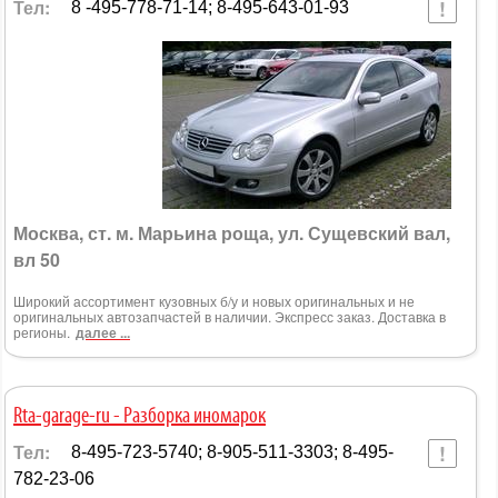
Тел:
8 -495-778-71-14; 8-495-643-01-93
Москва, ст. м. Марьина роща, ул. Сущевский вал,
вл 50
Широкий ассортимент кузовных б/у и новых оригинальных и не
оригинальных автозапчастей в наличии. Экспресс заказ. Доставка в
регионы.
далее ...
Rta-garage-ru - Разборка иномарок
Тел:
8-495-723-5740; 8-905-511-3303; 8-495-
782-23-06