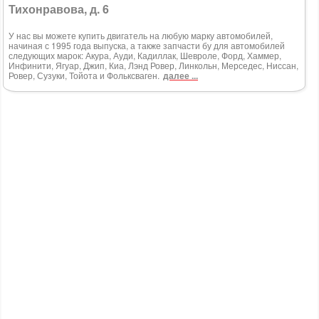
Тихонравова, д. 6
У нас вы можете купить двигатель на любую марку автомобилей,
начиная с 1995 года выпуска, а также запчасти бу для автомобилей
следующих марок: Акура, Ауди, Кадиллак, Шевроле, Форд, Хаммер,
Инфинити, Ягуар, Джип, Киа, Лэнд Ровер, Линкольн, Мерседес, Ниссан,
Ровер, Сузуки, Тойота и Фольксваген.
далее ...