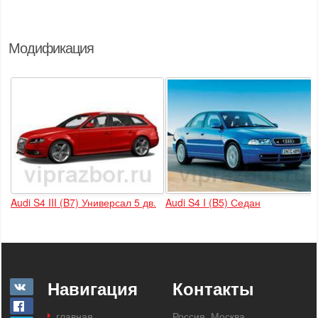
Модификация
Audi S4 III (B7) Универсал 5 дв.
Audi S4 I (B5) Седан
Навигация
Контакты
главная
Россия, Москва