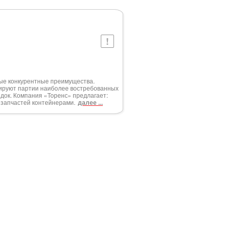
ные конкурентные преимущества.
ируют партии наиболее востребованных
док. Компания «Торенс» предлагает:
и запчастей контейнерами.
далее ...