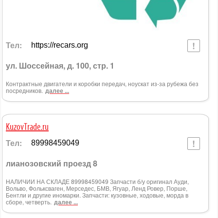
Тел:
https://recars.org
ул. Шоссейная, д. 100, стр. 1
Контрактные двигатели и коробки передач, ноускат из-за рубежа без
посредников.
далее ...
KuzovTrade.ru
Тел:
89998459049
лианозовский проезд 8
НАЛИЧИИ НА СКЛАДЕ 89998459049 Запчасти б/у оригинал Ауди,
Вольво, Фольксваген, Мерседес, БМВ, Ягуар, Ленд Ровер, Порше,
Бентли и другие иномарки. Запчасти: кузовные, ходовые, морда в
сборе, четверть.
далее ...