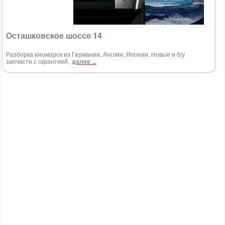
Осташковское шоссе 14
Разборка иномарок из Германии, Англии, Японии. Новые и б/у
запчасти с гарантией.
далее ...