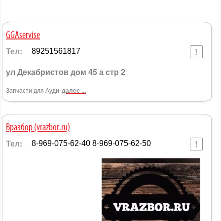
GGAservise
Тел:
89251561817
ул Декабристов дом 45 а стр 2
Запчасти для Ауди
далее ...
Вразбор (vrazbor.ru)
Тел:
8-969-075-62-40 8-969-075-62-50