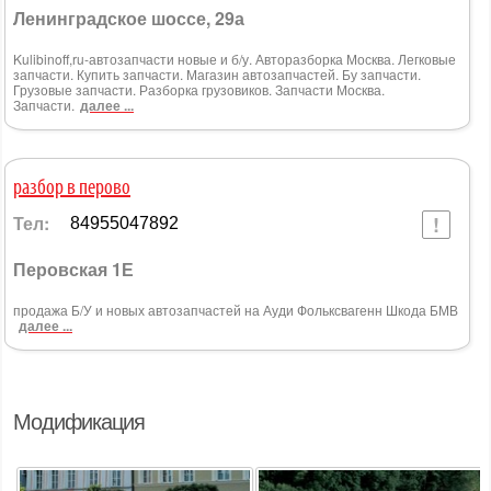
Ленинградское шоссе, 29а
Kulibinoff,ru-автозапчасти новые и б/у. Авторазборка Москва. Легковые
запчасти. Купить запчасти. Магазин автозапчастей. Бу запчасти.
Грузовые запчасти. Разборка грузовиков. Запчасти Москва.
Запчасти.
далее ...
разбор в перово
Тел:
84955047892
Перовская 1Е
продажа Б/У и новых автозапчастей на Ауди Фольксвагенн Шкода БМВ
далее ...
Модификация