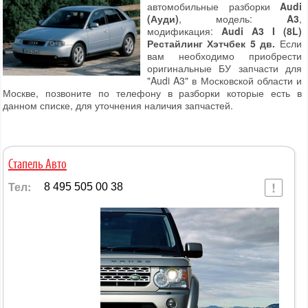
автомобильные разборки
Audi
(Ауди)
, модель:
A3
,
модификация:
Audi A3 I (8L)
Рестайлинг Хэтчбек 5 дв.
Если
вам необходимо приобрести
оригинальные БУ запчасти для
"Audi A3" в Московской области и
Москве, позвоните по телефону в разборки которые есть в
данном списке, для уточнения наличия запчастей.
Стапель Авто
Тел:
8 495 505 00 38