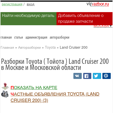
регистрация
/
вход
Найти необходимую деталь
Добавить объявление о
продаже запчасти
МОСКВА
▼
главная
статьи
администрация
авторазборки
Главная
»
Авторазборки
»
Toyota
»
Land Cruiser 200
Разборки Toyota ( Тойота ) Land Cruiser 200
в Москве и Московской области
ПОКАЗАТЬ НА КАРТЕ
ЧАСТНЫЕ ОБЪЯВЛЕНИЯ TOYOTA (LAND
CRUISER 200) (3)