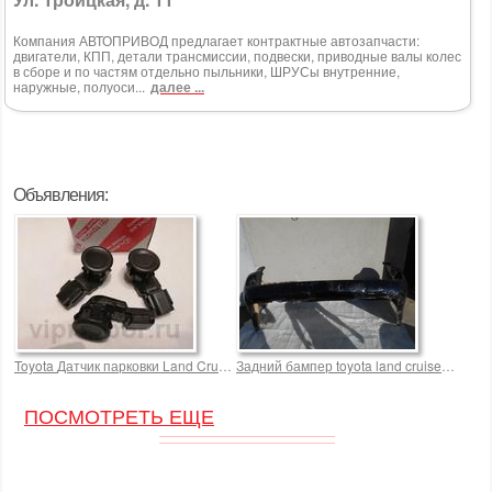
Компания АВТОПРИВОД предлагает контрактные автозапчасти:
двигатели, КПП, детали трансмиссии, подвески, приводные валы колес
в сборе и по частям отдельно пыльники, ШРУСы внутренние,
наружные, полуоси...
далее ...
Объявления:
Toyota Датчик парковки Land Cruiser 200 2500,0 р.
Задний бампер toyota land cruiser 200 с
ПОСМОТРЕТЬ ЕЩЕ