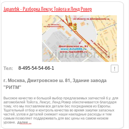
Japanrbk - Разборка Лексус Тойота и Ленд Ровер
Тел:
8-495-54-54-66-1
г. Москва, Дмитровское ш. 81, Здание завода
"РИТМ"
Высокое качество и большой выбор предлагаемых запчастей б.у. для
автомобилей Тойота, Лексус, Ленд Ровер обеспечивается благодаря
тому, что мы поставляем все детали бес посредников из Европы.
Тщательный отбор и контроль качества во время закупки запасных
частей, узлов и деталей снижает наши накладные расходы и тем
самым позволяет поддерживать для вас цены на самом низком
уровне.
далее ...