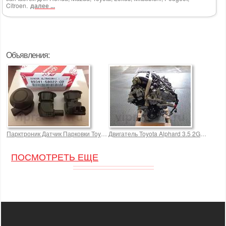
Citroen.
далее ...
Объявления:
Парктроник Датчик Парковки Toyota Alphard 89341580 2500,0 р.
Двигатель Toyota Alphard 3.5 2GRFE
ПОСМОТРЕТЬ ЕЩЕ