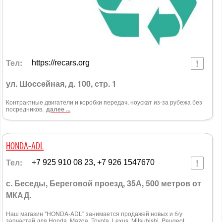
Тел:
https://recars.org
ул. Шоссейная, д. 100, стр. 1
Контрактные двигатели и коробки передач, ноускат из-за рубежа без
посредников.
далее ...
HONDA-ADL
Тел:
+7 925 910 08 23, +7 926 1547670
с. Беседы, Береговой проезд, 35А, 500 метров от
МКАД.
Наш магазин "HONDA-ADL" занимается продажей новых и б/у
запчастей для Honda, Mazda, Toyota, Lexus, Mitsubishi, Peugeot,