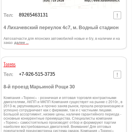
Тел:
89265463131
4 Лихачевский переулок 4с7, м. Водный стадион
Автозапчасти для японских автомобилей новые и б/у, в наличии и на
заказ
далее ...
Torens
Тел:
+7-926-515-3735
8-й проезд Марьиной Рощи 30
Компания «Торенс» - розничная и оптовая торговля контрактными
двигателями, АКПП и МКПП Компания существует на рынке с 2010г., в
2013-м, укрупнившись и прочно заняв рынок, прошла реорганизацию и
успешно сотрудничает как с фирмами, так и с частными лицами.
Большой ассортимент, низкие цены, наличие гарантийного периода -
основные конкурентные преимущества. Специалисты компании
«Торенс» самостоятельно производят отбор и формируют партии
наиболее востребованных двигателей. Внимание! Для оптовых
покупателей предусмотрена система скидок. Компания «Торенс»