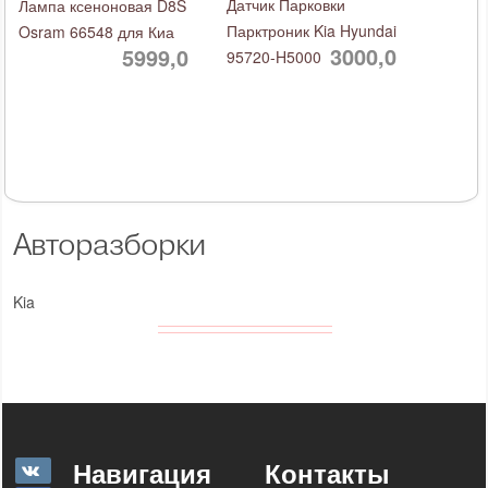
Датчик Парковки
Лампа ксеноновая D8S
Парктроник Kia Hyundai
Osram 66548 для Киа
3000,0
5999,0
95720-H5000
Авторазборки
Kia
Навигация
Контакты