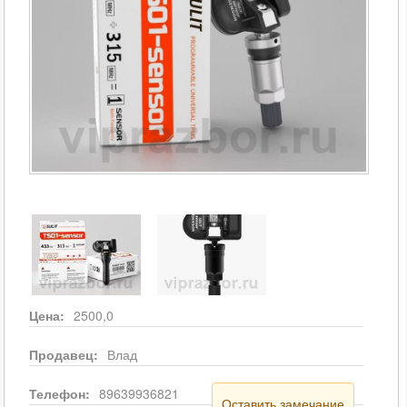
Цена:
2500,0
Продавец:
Влад
Телефон:
89639936821
Оставить замечание