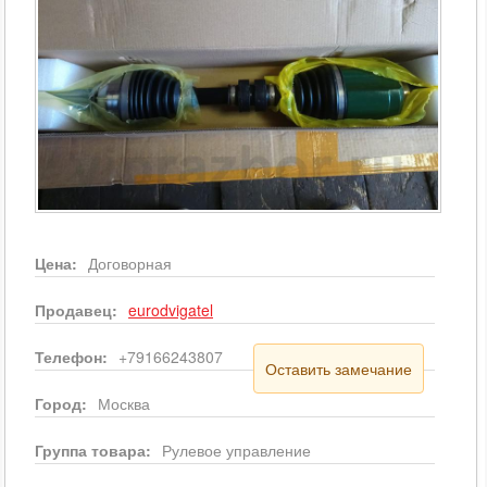
Цена:
Договорная
Продавец:
eurodvigatel
Телефон:
+79166243807
Оставить замечание
Город:
Москва
Группа товара:
Рулевое управление