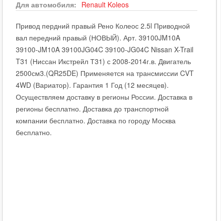
Для автомобиля:
Renault
Koleos
Привод пердний правый Рено Колеос 2.5l Приводной
вал передний правый (НОВЫЙ). Арт. 39100JM10A
39100-JM10A 39100JG04C 39100-JG04C Nissan X-Trail
T31 (Ниссан Икстрейл Т31) с 2008-2014г.в. Двигатель
2500см3.(QR25DE) Применяется на трансмиссии CVT
4WD (Вариатор). Гарантия 1 Год (12 месяцев).
Осуществляем доставку в регионы России. Доставка в
регионы бесплатно. Доставка до транспортной
компании бесплатно. Доставка по городу Москва
бесплатно.