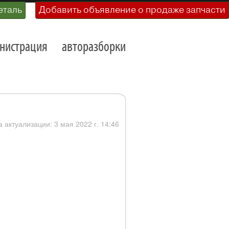
еталь
Добавить объявление о продаже запчасти
нистрация
авторазборки
а актуализации: 3 мая 2022 г. 14:46