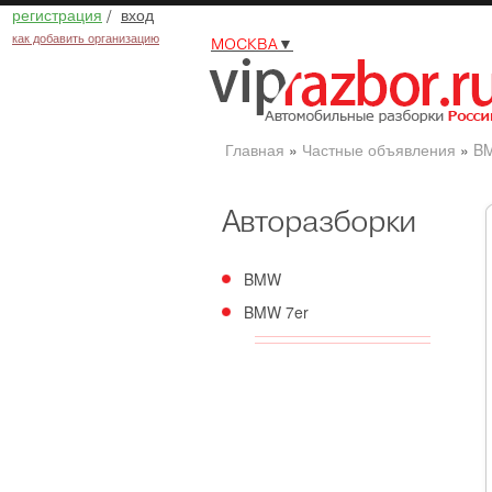
регистрация
/
вход
как добавить организацию
МОСКВА
▼
Главная
»
Частные объявления
»
B
Авторазборки
BMW
BMW 7er