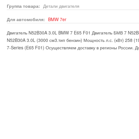
Группа товара:
Детали двигателя
Для автомобиля:
BMW
7er
Двигатель N52B30A 3.0L BMW 7 E65 F01 Двигатель БМВ 7 N52B
N52B30A 3.0L (3000 см3.тип бензин) Мощность л.с. (кВт) 258 
7-Series (E65 F01) Осуществляем доставку в регионы России. Д