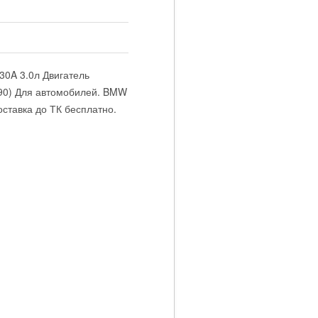
30A 3.0л Двигатель
(190) Для автомобилей. BMW
оставка до ТК бесплатно.