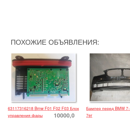
ПОХОЖИЕ ОБЪЯВЛЕНИЯ:
63117316218 Bmw F01 F02 F03 Блок
Бампер перед BMW 7-я
10000,0
управления фары
7er