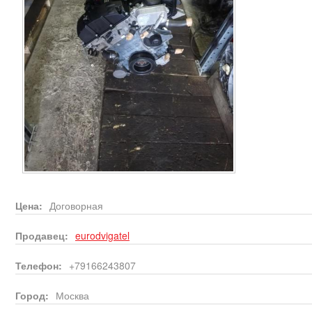
Цена:
Договорная
Продавец:
eurodvigatel
Телефон:
+79166243807
Город:
Москва