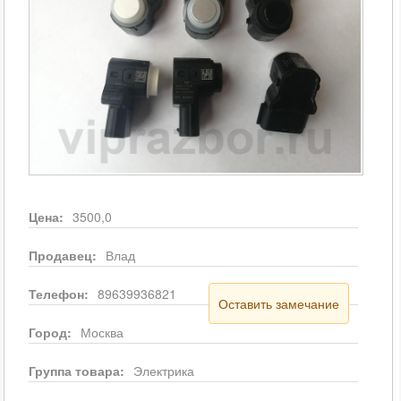
Цена:
3500,0
Продавец:
Влад
Телефон:
89639936821
Оставить замечание
Город:
Москва
Группа товара:
Электрика