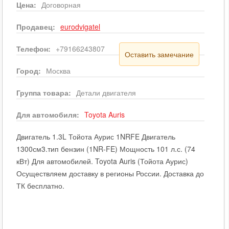
Цена:
Договорная
Продавец:
eurodvigatel
Телефон:
+79166243807
Оставить замечание
Город:
Москва
Группа товара:
Детали двигателя
Для автомобиля:
Toyota
Auris
Двигатель 1.3L Тойота Аурис 1NRFE Двигатель
1300см3.тип бензин (1NR-FE) Мощность 101 л.с. (74
кВт) Для автомобилей. Toyota Auris (Тойота Аурис)
Осуществляем доставку в регионы России. Доставка до
ТК бесплатно.