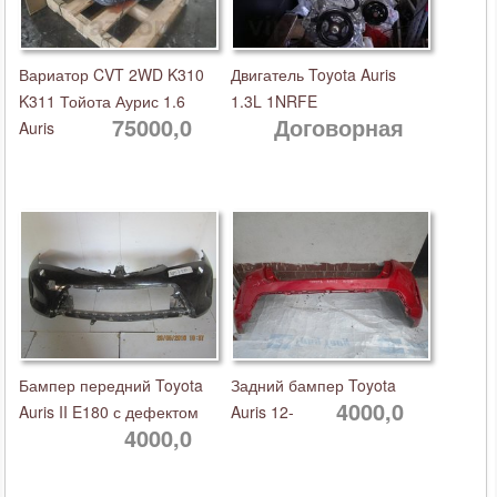
Вариатор CVT 2WD K310
Двигатель Toyota Auris
K311 Тойота Аурис 1.6
1.3L 1NRFE
75000,0
Договорная
Auris
Бампер передний Toyota
Задний бампер Toyota
4000,0
Auris II E180 с дефектом
Auris 12-
4000,0