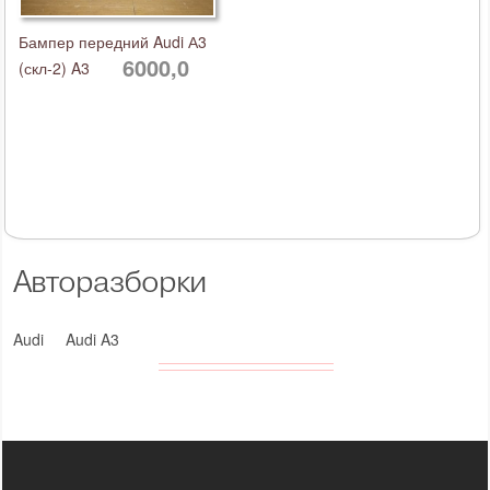
Бампер передний Audi А3
6000,0
(скл-2) A3
Авторазборки
Audi
Audi A3