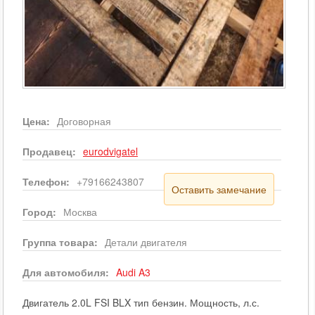
Цена:
Договорная
Продавец:
eurodvigatel
Телефон:
+79166243807
Оставить замечание
Город:
Москва
Группа товара:
Детали двигателя
Для автомобиля:
Audi
A3
Двигатель 2.0L FSI BLX тип бензин. Мощность, л.с.