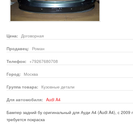
Цена:
Договорная
Продавец:
Роман
Телефон:
+79267680708
Город:
Москва
Группа товара:
Кузовные детали
Для автомобиля:
Audi
A4
Бампер задний бу оригинальный для Ауди А4 (Audi A4), с 2009 
требуется покраска