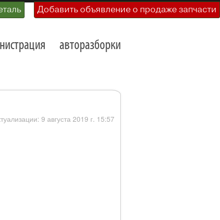
еталь
Добавить объявление о продаже запчасти
нистрация
авторазборки
туализации: 9 августа 2019 г. 15:57