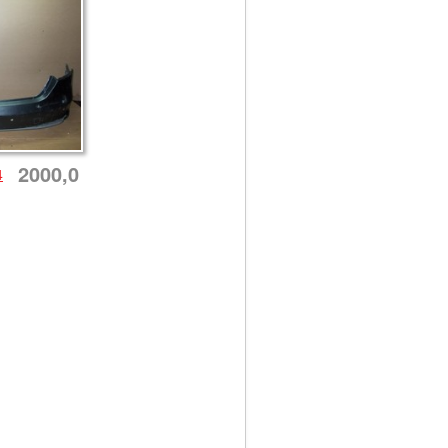
2000,0
4