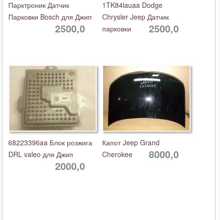
Парктроник Датчик
1TK84lauaa Dodge
Парковки Bosch для Джип
Chrysler Jeep Датчик
2500,0
2500,0
парковки
68223396aa Блок розжига
Капот Jeep Grand
8000,0
DRL valeo для Джип
Cherokee
2000,0