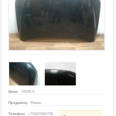
Цена:
12000,0
Продавец:
Роман
Телефон:
+79267680708