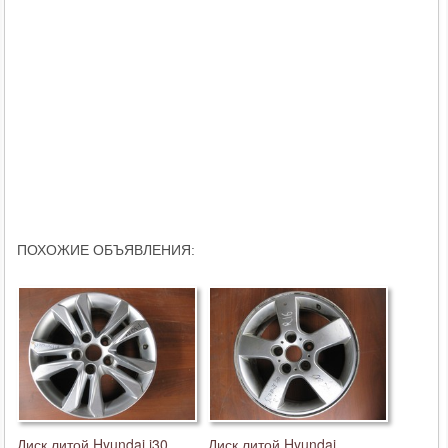
ПОХОЖИЕ ОБЪЯВЛЕНИЯ:
Диск литой Hyundai i30
Диск литой Hyundai