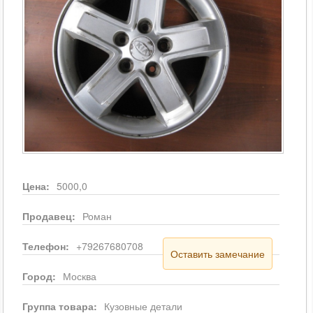
Цена:
5000,0
Продавец:
Роман
Телефон:
+79267680708
Оставить замечание
Город:
Москва
Группа товара:
Кузовные детали