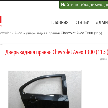
Найти необходимую д
главная
статьи
адми
evrolet
»
Aveo
»
Дверь задняя правая Chevrolet Aveo T300 (11>)
Дверь задняя правая Chevrolet Aveo T300 (11>
дата