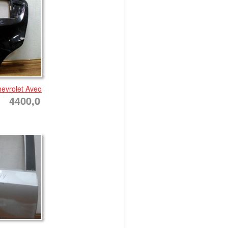
evrolet Aveo
4400,0