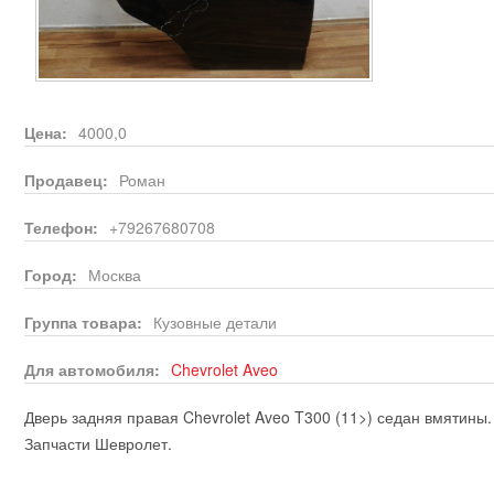
Цена:
4000,0
Продавец:
Роман
Телефон:
+79267680708
Город:
Москва
Группа товара:
Кузовные детали
Для автомобиля:
Chevrolet
Aveo
Дверь задняя правая Chevrolet Aveo T300 (11>) седан вмятины
Запчасти Шевролет.