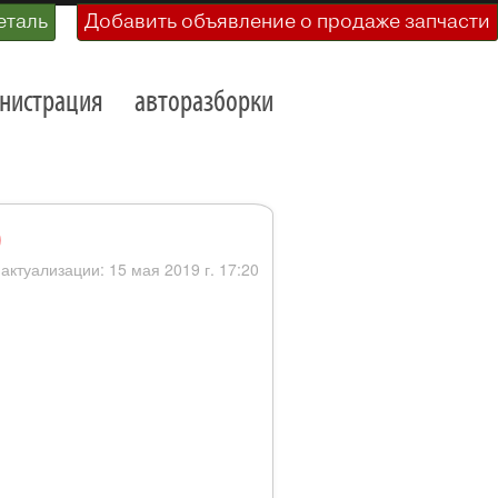
еталь
Добавить объявление о продаже запчасти
нистрация
авторазборки
)
 актуализации: 15 мая 2019 г. 17:20