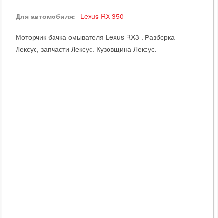
Для автомобиля:
Lexus
RX 350
Моторчик бачка омывателя Lexus RX3 . Разборка
Лексус, запчасти Лексус. Кузовщина Лексус.