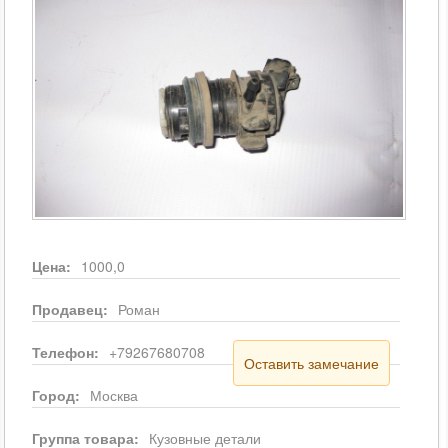
Цена:
1000,0
Продавец:
Роман
Телефон:
+79267680708
Оставить замечание
Город:
Москва
Группа товара:
Кузовные детали