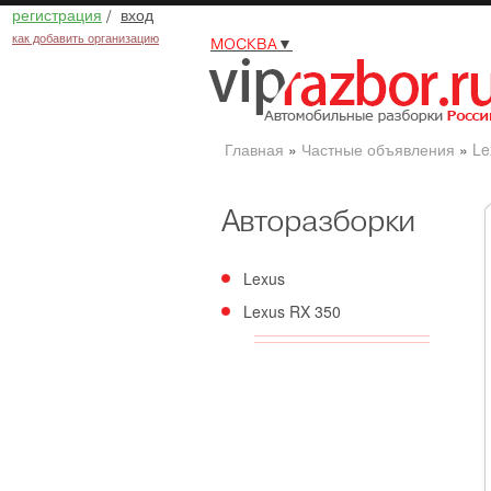
регистрация
/
вход
как добавить организацию
МОСКВА
▼
Главная
»
Частные объявления
»
Le
Авторазборки
Lexus
Lexus RX 350