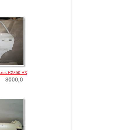
exus RX350 RX
8000,0