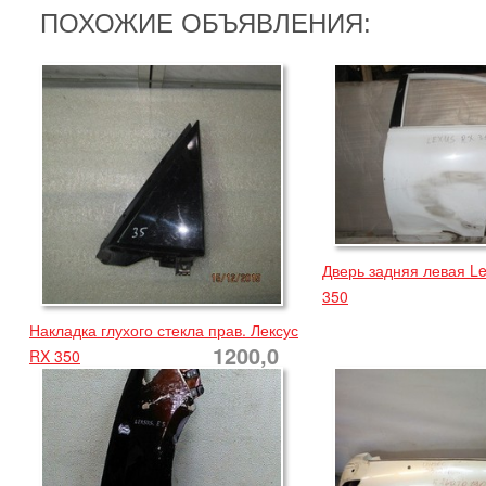
ПОХОЖИЕ ОБЪЯВЛЕНИЯ:
Дверь задняя левая L
350
Накладка глухого стекла прав. Лексус
1200,0
RX 350