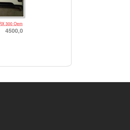
 RX 300 Oem
4500,0