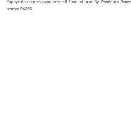
Корпус блока предохранителей Toyota/Lexus бу. Разборка Лексус
лексус РХ350