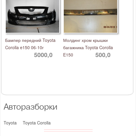
Бампер передний Toyota
Молдинг хром крышки
Corolla e150 06-10г
багажника Toyota Corolla
5000,0
500,0
E150
Авторазборки
Toyota
Toyota Corolla