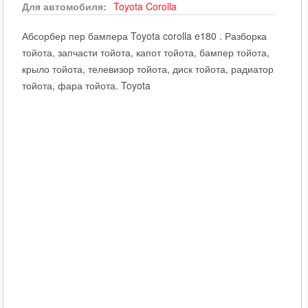
Для автомобиля:
Toyota
Corolla
Абсорбер пер бампера Toyota corolla e180 . Разборка
тойота, запчасти тойота, капот тойота, бампер тойота,
крыло тойота, телевизор тойота, диск тойота, радиатор
тойота, фара тойота. Toyota