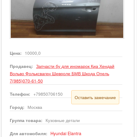
Цена:
10000,0
Продавец:
Запчасти бу для иномарок Киа Хендай
Вольво Фольксваген Шевроле БМВ Шкода Опель
7(985)070-61-50
Телефон:
+79850706150
Оставить замечание
Город:
Москва
Группа товара:
Кузовные детали
Для автомобиля:
Hyundai
Elantra