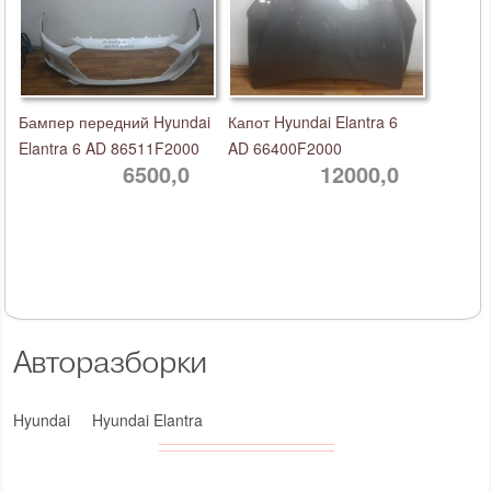
Бампер передний Hyundai
Капот Hyundai Elantra 6
Elantra 6 AD 86511F2000
AD 66400F2000
6500,0
12000,0
Авторазборки
Hyundai
Hyundai Elantra