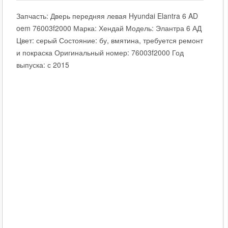
Запчасть: Дверь передняя левая Hyundai Elantra 6 AD
oem 76003f2000 Марка: Хендай Модель: Элантра 6 АД
Цвет: серый Состояние: бу, вмятина, требуется ремонт
и покраска Оригинальный номер: 76003f2000 Год
выпуска: с 2015