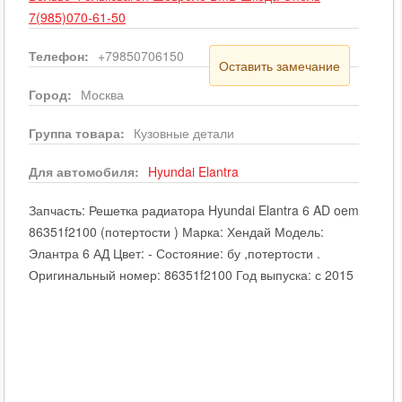
7(985)070-61-50
Телефон:
+79850706150
Оставить замечание
Город:
Москва
Группа товара:
Кузовные детали
Для автомобиля:
Hyundai
Elantra
Запчасть: Решетка радиатора Hyundai Elantra 6 AD oem
86351f2100 (потертости ) Марка: Хендай Модель:
Элантра 6 АД Цвет: - Состояние: бу ,потертости .
Оригинальный номер: 86351f2100 Год выпуска: с 2015