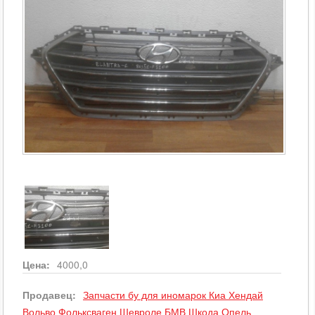
Цена:
4000,0
Продавец:
Запчасти бу для иномарок Киа Хендай
Вольво Фольксваген Шевроле БМВ Шкода Опель