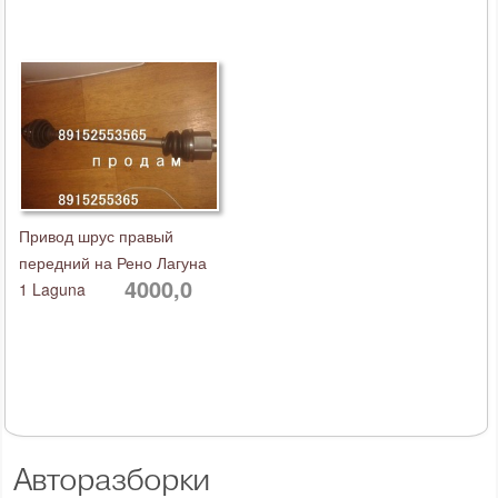
Привод шрус правый
передний на Рено Лагуна
4000,0
1 Laguna
Авторазборки