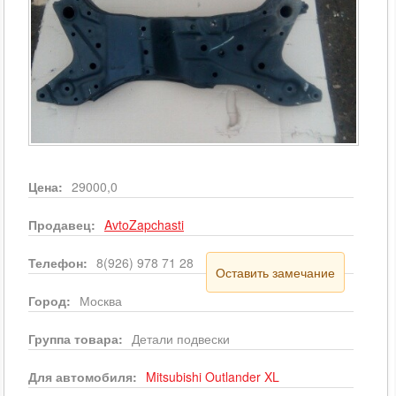
Цена:
29000,0
Продавец:
AvtoZapchasti
Телефон:
8(926) 978 71 28
Оставить замечание
Город:
Москва
Группа товара:
Детали подвески
Для автомобиля:
Mitsubishi
Outlander XL