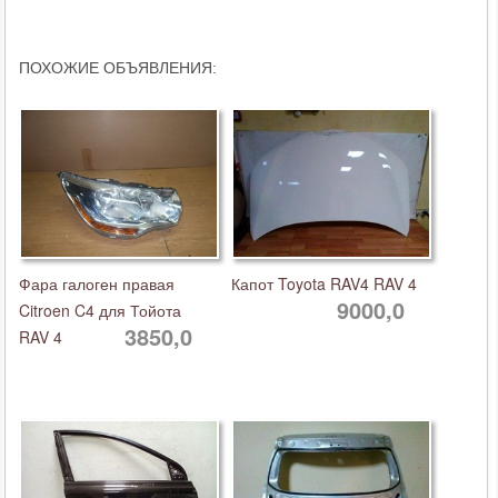
ПОХОЖИЕ ОБЪЯВЛЕНИЯ:
Фара галоген правая
Капот Toyota RAV4 RAV 4
9000,0
Citroen C4 для Тойота
3850,0
RAV 4