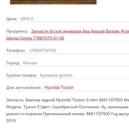
Цена:
4500,0
Продавец:
Запчасти бу для иномарок Киа Хендай Вольво Фо
Шкода Опель 7(985)070-61-50
Телефон:
+79850706150
Город:
Москва
Группа товара:
Кузовные детали
Для автомобиля:
Hyundai
Tucson
Запчасть: Бампер задний Hyundai Tucson 3 oem 86611D7500 Мар
Модель: Туксон 3 Цвет: Серебристый Состояние: бу, маленькая
ремонт и покраска Оригинальный номер: 86611D7500 Год выпус
2019