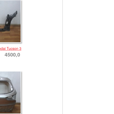
dai Tucson 3
4500,0