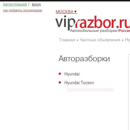
регистрация
/
вход
как добавить организацию
МОСКВА
▼
Главная
»
Частные объявления
»
Hy
Авторазборки
Hyundai
Hyundai Tucson