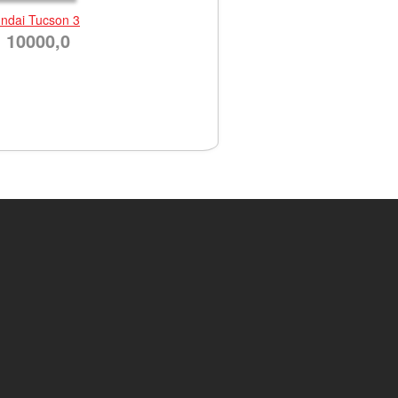
ndai Tucson 3
10000,0