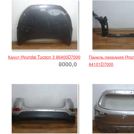
Капот Hyundai Tucson 3 66400D7000
Панель передняя Hyun
8000,0
64101D7000