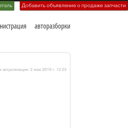
еталь
Добавить объявление о продаже запчасти
нистрация
авторазборки
а актуализации: 2 мая 2019 г. 12:23