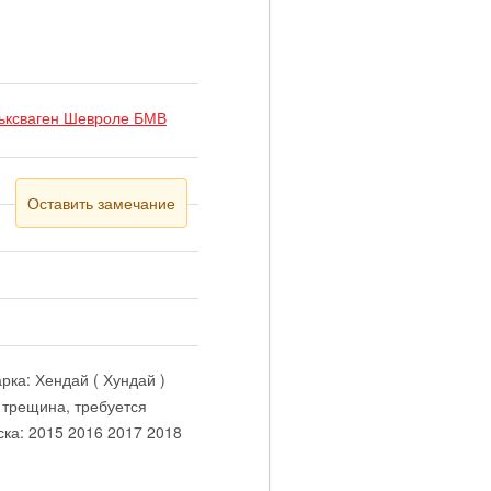
льксваген Шевроле БМВ
Оставить замечание
ка: Хендай ( Хундай )
 трещина, требуется
ка: 2015 2016 2017 2018