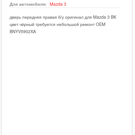
Для автомобиля:
Mazda
3
дверь передняя правая б/у оригинал для Mazda 3 BK
цвет чёрный требуется небольшой ремонт OEM
BNYV5902XA