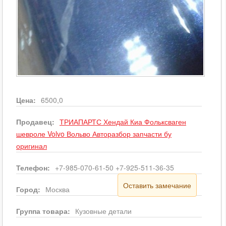
Цена:
6500,0
Продавец:
ТРИАПАРТС Хендай Киа Фольксваген
шевроле Volvo Вольво Авторазбор запчасти бу
оригинал
Телефон:
+7-985-070-61-50 +7-925-511-36-35
Оставить замечание
Город:
Москва
Группа товара:
Кузовные детали