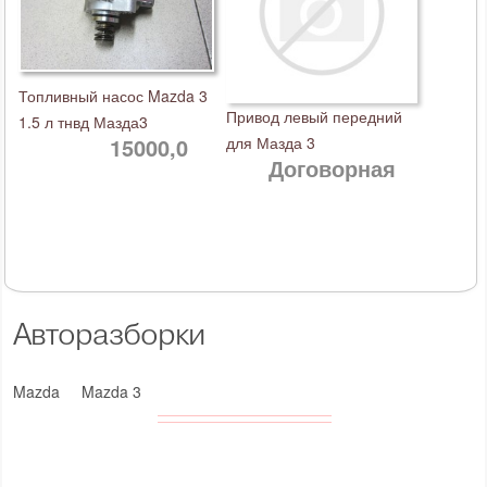
Топливный насос Mazda 3
Привод левый передний
1.5 л тнвд Мазда3
15000,0
для Мазда 3
Договорная
Авторазборки
Mazda
Mazda 3