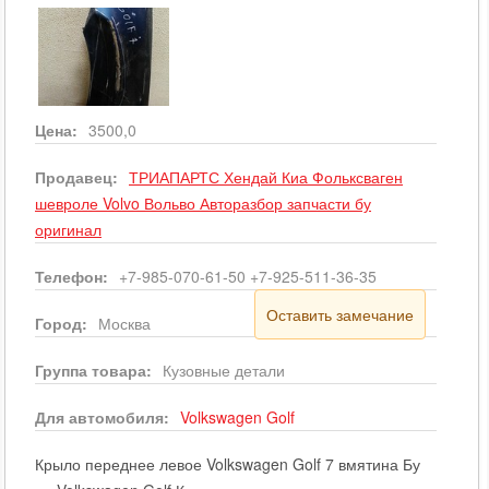
Цена:
3500,0
Продавец:
ТРИАПАРТС Хендай Киа Фольксваген
шевроле Volvo Вольво Авторазбор запчасти бу
оригинал
Телефон:
+7-985-070-61-50 +7-925-511-36-35
Оставить замечание
Город:
Москва
Группа товара:
Кузовные детали
Для автомобиля:
Volkswagen
Golf
Крыло переднее левое Volkswagen Golf 7 вмятина Бу