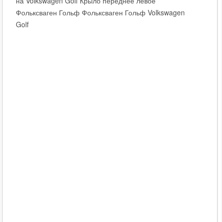
на Volkswagen Golf Крыло переднее левое
Фольксваген Гольф Фольксваген Гольф Volkswagen
Golf