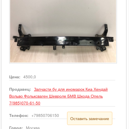
Цена:
4500,0
Продавец:
Запчасти бу для иномарок Киа Хендай
Вольво Фольксваген Шевроле БМВ Шкода Опель
7(985)070-61-50
Телефон:
+79850706150
Оставить замечание
Город:
Москва