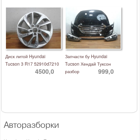
Диск литой Hyundai
Запчасти бу Hyundai
Tucson 3 R17 52910d7210
Tucson Хендай Туксон
4500,0
999,0
разбор
Авторазборки